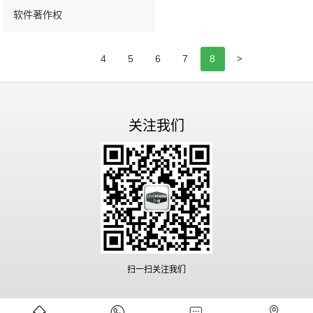
软件著作权
>
4
5
6
7
8
关注我们
扫一扫关注我们