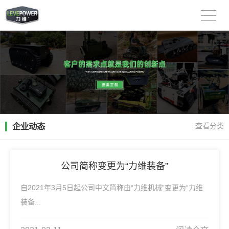
企业动态
查看分类
公司简称变更为“力维装备”
自2021年3月5日起公司中文简称由“力维机械”变更为“力维
装备...